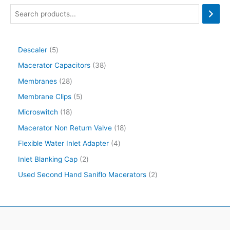
Descaler
5
Macerator Capacitors
38
Membranes
28
Membrane Clips
5
Microswitch
18
Macerator Non Return Valve
18
Flexible Water Inlet Adapter
4
Inlet Blanking Cap
2
Used Second Hand Saniflo Macerators
2