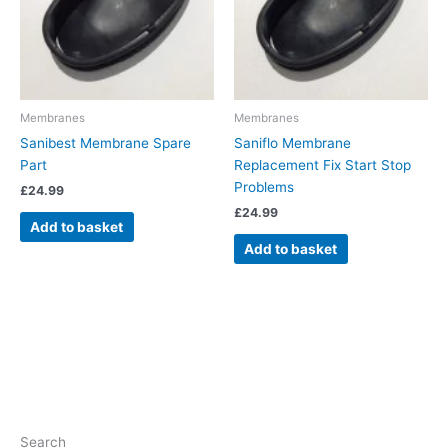
Membranes
Membranes
Sanibest Membrane Spare
Saniflo Membrane
Part
Replacement Fix Start Stop
Problems
£
24.99
£
24.99
Add to basket
Add to basket
Search