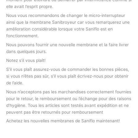
elle avait l’esprit propre.
Nous vous recommandons de changer le micro-interrupteur
ainsi que la membrane Sanibroyeur car vous remarquerez une
amélioration considérable lorsque votre Saniflo est en
fonctionnement.
Nous pouvons fournir une nouvelle membrane et la faire livrer
dans quelques jours.
Notez s’il vous plaît!
S’il vous plaît assurez-vous de commander les bonnes pièces,
si vous n’êtes pas sûr, s’il vous plaît écrivez-nous pour obtenir
de l’aide.
Nous n’acceptons pas les marchandises correctement fournies
pour le retour, le remboursement ou l’échange pour des raisons
d’hygiène. Tous les articles sont testés avant expédition et ne
peuvent pas être retournés pour remboursement
Achetez les nouvelles membranes de Saniflo maintenant!