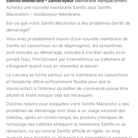
Saniflo Membrane – Sanibroyeur
Membrane Remplacement
Achetez une nouvelle membrane Saniflo pour Saniflo
Macerators – Sanibroyeur Membrane.
Est-ce que votre Saniflo Macerator a des problèmes d’arrêt de
démarrage?
Vous avez probablement besoin d’une nouvelle membrane de
Saniflo en caoutchouc ou de diaphragmes, les symptômes
sont retardés au démarrage, retardés à s’arrêter après avoir
pompé l’eau, fonctionnant par intermittence ou s’allumant et
s’éteignant quand vous en ressentez le besoin.
Le calcaire se forme partout sur la membrane en caoutchouc
et l’empêche d’être suffisamment flexible pour que le
microcontact à l’intérieur du boîtier de commande puisse être
allumé et éteint lorsque cela est nécessaire.
D’autres raisons pour lesquelles votre Saniflo Macerator a des
problèmes de démarrage sont dues à un usage excessif des
toilettes, après un certain temps, les produits chimiques de
nettoyage des toilettes attaquent la membrane Saniflo et se
rétractent, ce qui rend le Saniflo difficile et rigide. un long
moment pour éteindre ou démarrer par intermittence comme si