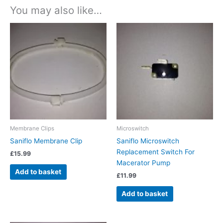
You may also like…
Membrane Clips
Microswitch
Saniflo Membrane Clip
Saniflo Microswitch
Replacement Switch For
£
15.99
Macerator Pump
Add to basket
£
11.99
Add to basket