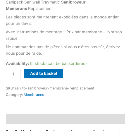
Sanipack Saniwall Traymatic
Sanibroyeur
Membrane
Replacement
Les pièces sont maintenant expédiées dans le monde entier
pour un devis.
Avec instructions de montage – Prix par membrane – livraison
rapide
Ne commandez pas de pièces si vous n’êtes pas sûr, écrivez-
nous pour de l’aide.
Availability:
In stock (can be backordered)
Add to basket
SKU:
saniflo-sanibroyeur-membrane-remplacement
Category:
Membranes
Description