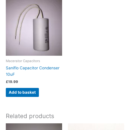
Macerator Capacitors
Saniflo Capacitor Condenser
10uF
£
19.99
Add to basket
Related products